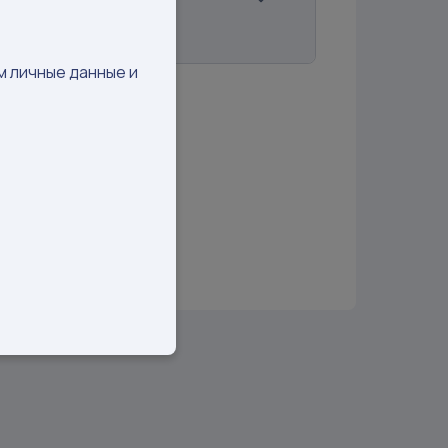
родаж:
0%
м личные данные и