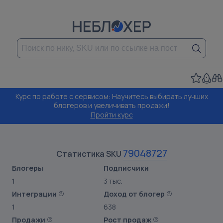
Курс по работе с сервисом: Научитесь выбирать лучших
блогеров и увеличивать продажи!
Пройти курс
79048727
Статистика SKU
Блогеры
Подписчики
1
3 тыс.
Интеграции
Доход от блогер
1
638
Продажи
Рост продаж