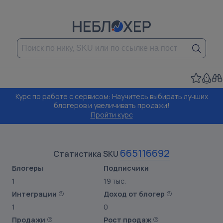
Курс по работе с сервисом: Научитесь выбирать лучших
блогеров и увеличивать продажи!
Пройти курс
665116692
Статистика SKU
Блогеры
Подписчики
1
19 тыс.
Интеграции
Доход от блогер
1
0
Продажи
Рост продаж