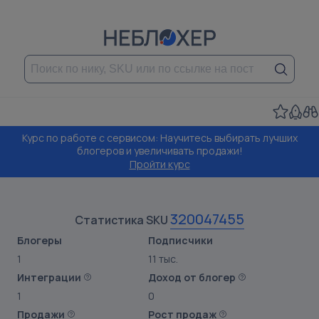
Курс по работе с сервисом: Научитесь выбирать лучших
блогеров и увеличивать продажи!
Пройти курс
320047455
Статистика SKU
Блогеры
Подписчики
1
11 тыс.
Интеграции
Доход от блогер
1
0
Продажи
Рост продаж