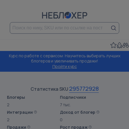
Курс по работе с сервисом: Научитесь выбирать лучших
блогеров и увеличивать продажи!
Пройти курс
295772928
Статистика SKU
Блогеры
Подписчики
2
7 тыс.
Интеграции
Доход от блогер
2
0
Продажи
Рост продаж