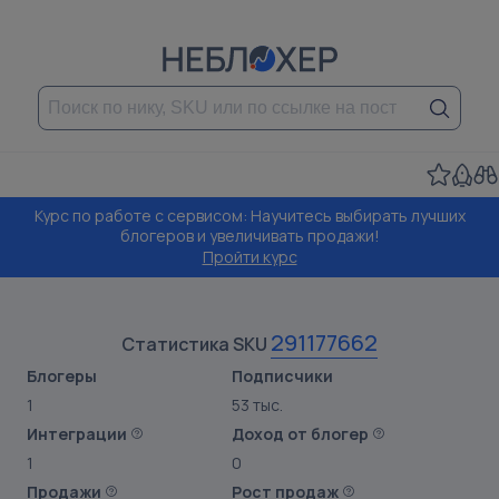
Курс по работе с сервисом: Научитесь выбирать лучших
блогеров и увеличивать продажи!
Пройти курс
291177662
Статистика SKU
Блогеры
Подписчики
1
53 тыс.
Интеграции
Доход от блогер
1
0
Продажи
Рост продаж