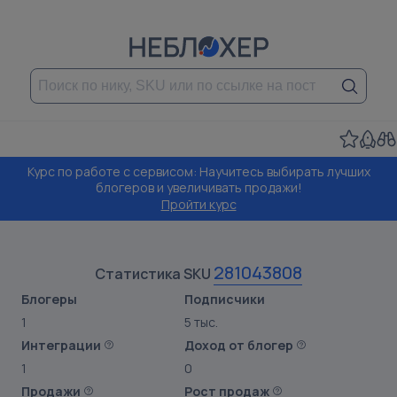
Курс по работе с сервисом: Научитесь выбирать лучших
блогеров и увеличивать продажи!
Пройти курс
281043808
Статистика SKU
Блогеры
Подписчики
1
5 тыс.
Интеграции
Доход от блогер
1
0
Продажи
Рост продаж