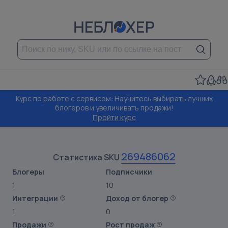
Курс по работе с сервисом: Научитесь выбирать лучших
блогеров и увеличивать продажи!
Пройти курс
269486062
Статистика SKU
Блогеры
Подписчики
1
10
Интеграции
Доход от блогер
1
0
Продажи
Рост продаж