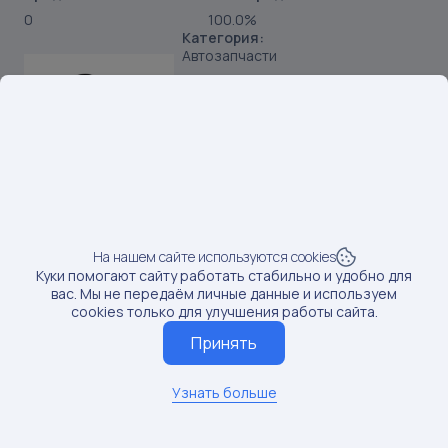
0
100.0%
Категория:
Автозапчасти
Предмет:
Корпуса ключей зажигания
Продавец:
Романов Сергей Николаевич
Бренд:
SKU:
269486062
Наименование:
Корпус Lada Vesta Granta Priora Kalina, 3 кнопки
На нашем сайте используются cookies
Куки помогают сайту работать стабильно и удобно для
Данные по постам последний раз обновлялись:
вас. Мы не передаём личные данные и используем
12/29/2025
cookies только для улучшения работы сайта.
Если вам нужны актуальные сведения о последних
постах, обновите данные
Принять
Обновить данные
Узнать больше
1