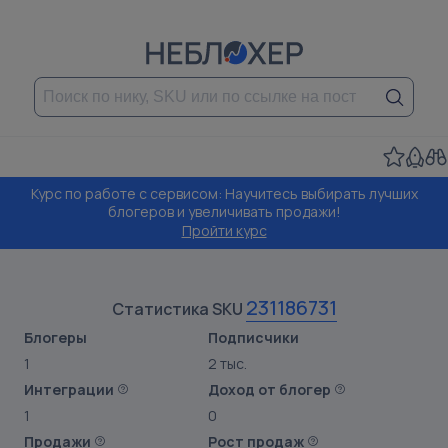
Курс по работе с сервисом: Научитесь выбирать лучших
блогеров и увеличивать продажи!
Пройти курс
231186731
Статистика SKU
Блогеры
Подписчики
1
2 тыс.
Интеграции
Доход от блогер
1
0
Продажи
Рост продаж