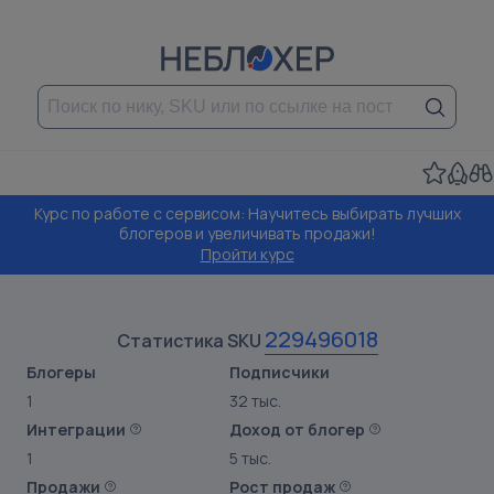
Курс по работе с сервисом: Научитесь выбирать лучших
блогеров и увеличивать продажи!
Пройти курс
229496018
Статистика SKU
Блогеры
Подписчики
1
32 тыс.
Интеграции
Доход от блогер
1
5 тыс.
Продажи
Рост продаж