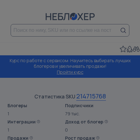
Курс по работе с сервисом: Научитесь выбирать лучших
блогеров и увеличивать продажи!
Пройти курс
214715768
Статистика SKU
Блогеры
Подписчики
1
79 тыс.
Интеграции
Доход от блогер
1
0
Продажи
Рост продаж