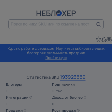
Курс по работе с сервисом: Научитесь выбирать лучших
блогеров и увеличивать продажи!
Пройти курс
193923669
Статистика SKU
Блогеры
Подписчики
1
18 тыс.
Интеграции
Доход от блогер
1
0
Продажи
Рост продаж