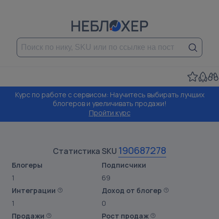
Курс по работе с сервисом: Научитесь выбирать лучших
блогеров и увеличивать продажи!
Пройти курс
190687278
Статистика SKU
Блогеры
Подписчики
1
69
Интеграции
Доход от блогер
1
0
Продажи
Рост продаж