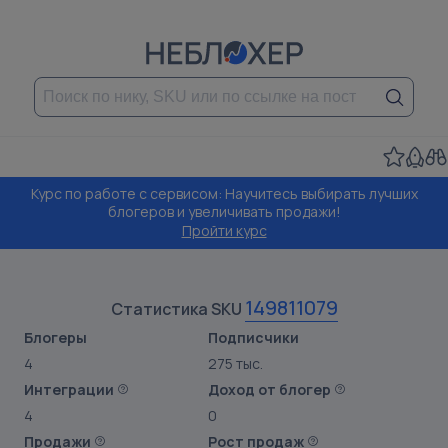
Курс по работе с сервисом: Научитесь выбирать лучших
блогеров и увеличивать продажи!
Пройти курс
149811079
Статистика SKU
Блогеры
Подписчики
4
275 тыс.
Интеграции
Доход от блогер
4
0
Продажи
Рост продаж