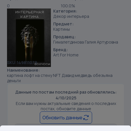
0
100.0%
Категория:
Декор интерьера
Предмет:
Картины
Продавец:
Гималетдинова Галия Артуровна
Бренд:
Art For Home
SKU:
149811079
Наименование:
картина лофт на стену NFT Давид медведь обезьяна
деньги
Данные по постам последний раз обновлялись:
4/10/2025
Если вам нужны актуальные сведения о последних
постах, обновите данные
Обновить данные