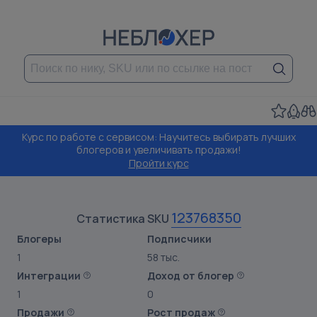
Курс по работе с сервисом: Научитесь выбирать лучших
блогеров и увеличивать продажи!
Пройти курс
123768350
Статистика SKU
Блогеры
Подписчики
1
58 тыс.
Интеграции
Доход от блогер
1
0
Продажи
Рост продаж