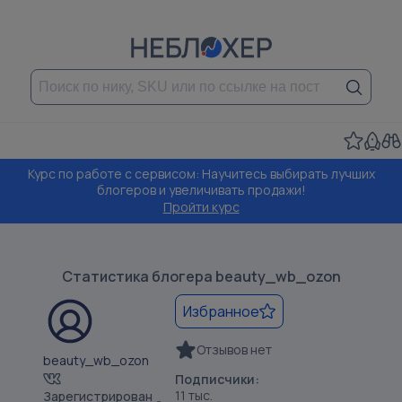
Курс по работе с сервисом: Научитесь выбирать лучших
блогеров и увеличивать продажи!
Пройти курс
Статистика блогера
beauty_wb_ozon
Избранное
Отзывов нет
beauty_wb_ozon
Подписчики:
11 тыс.
Зарегистрирован