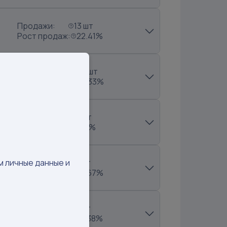
Продажи:
13 шт
Рост продаж:
22.41%
Продажи:
128 шт
Рост продаж:
70.33%
Продажи:
11 шт
Рост продаж:
122%
Продажи:
6 шт
м личные данные и
Рост продаж:
16.67%
Продажи:
6 шт
Рост продаж:
15.38%