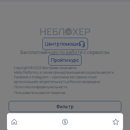
Центр помощи
Бесплатный курс по работе с сервисом
Пройти курс
Copyright © 2025 Все права защищены
Meta Platforms, а также принадлежащие ей социальные сети
Facebook и Instagram — признана экстремистской
организацией, её деятельность в России запрещена
Политика конфиденциальности
Пользовательское соглашение
Фильтр