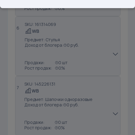
Продажи:
0 шт
Рост продаж:
0%
SKU: 161314069
6
Предмет: Стулья
Доход от блогера:
0 руб.
Продажи:
0 шт
Рост продаж:
0%
SKU: 145226131
7
Предмет: Шапочки одноразовые
Доход от блогера:
0 руб.
Продажи:
0 шт
Рост продаж:
0%