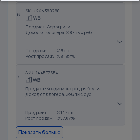
SKU: 244388288
6
Предмет: Аэрогрили
Доход от блогера:
97 тыс.руб.
Продажи:
9 шт
Рост продаж:
81.82%
SKU: 144573554
7
Предмет: Кондиционеры для белья
Доход от блогера:
95 тыс.руб.
Продажи:
147 шт
Рост продаж:
57.87%
Показать больше