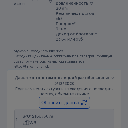
Вовлечённость:
в РКН
20.9%
Рекламных постов:
553
Продаж:
9 тыс.
Доход от блогера:
23.64 млн.руб.
Мужские находки с Wildberries
Находки каждый день 🔥 подписывайся В телеграм публикуем
сразу прямыми ссылками, подписывайтесь:
https://t.me/mens_wb
Данные по постам последний раз обновлялись:
5/12/2026
Если вам нужны актуальные сведения о последних
постах, обновите данные
Обновить данные
SKU: 216673678
1