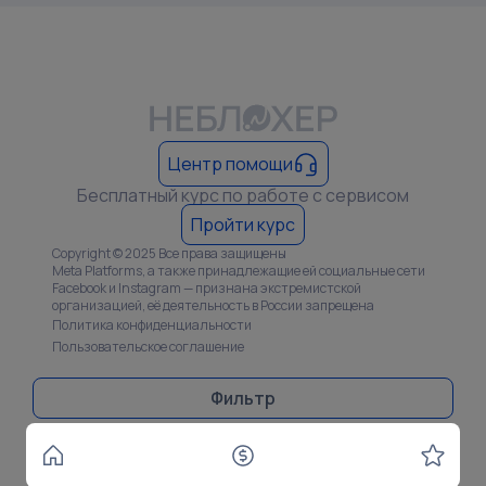
Центр помощи
Бесплатный курс по работе с сервисом
Пройти курс
Copyright © 2025 Все права защищены
Meta Platforms, а также принадлежащие ей социальные сети
Facebook и Instagram — признана экстремистской
организацией, её деятельность в России запрещена
Политика конфиденциальности
Пользовательское соглашение
Фильтр