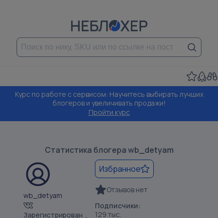
Курс по работе с сервисом: Научитесь выбирать лучших
блогеров и увеличивать продажи!
Пройти курс
Статистика блогера
wb_detyam
Избранное
Отзывов нет
wb_detyam
Подписчики:
129 тыс.
Зарегистрирован