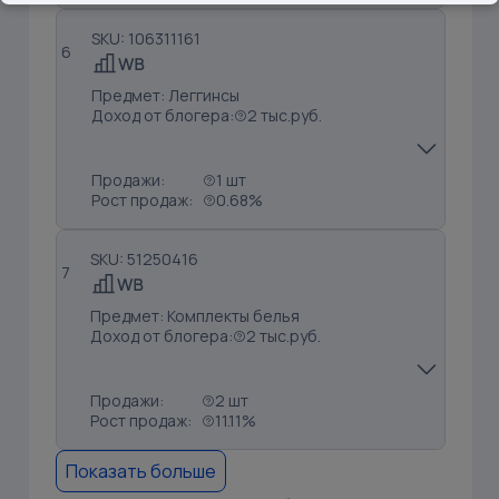
SKU: 106311161
6
Предмет: Леггинсы
Доход от блогера:
2 тыс.руб.
Продажи:
1 шт
Рост продаж:
0.68%
SKU: 51250416
7
Предмет: Комплекты белья
Доход от блогера:
2 тыс.руб.
Продажи:
2 шт
Рост продаж:
11.11%
Показать больше