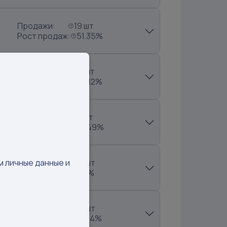
Продажи:
19 шт
Рост продаж:
51.35%
Продажи:
30 шт
Рост продаж:
44.12%
Продажи:
81 шт
Рост продаж:
14.49%
Продажи:
98 шт
м личные данные и
Рост продаж:
121%
Продажи:
76 шт
Рост продаж:
57.14%