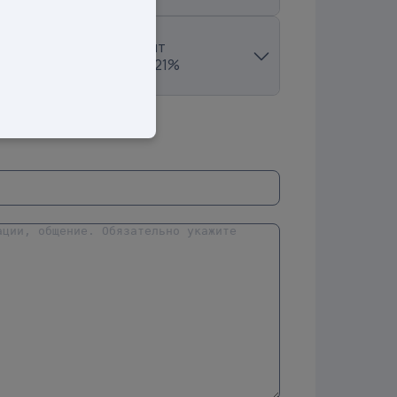
Продажи:
27 шт
Рост продаж:
26.21%