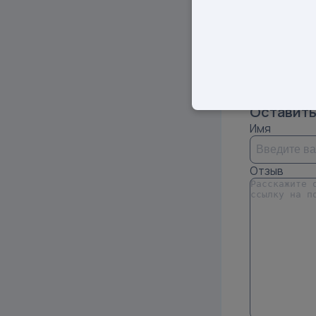
S
7
Показать 
Оставить
Имя
Отзыв