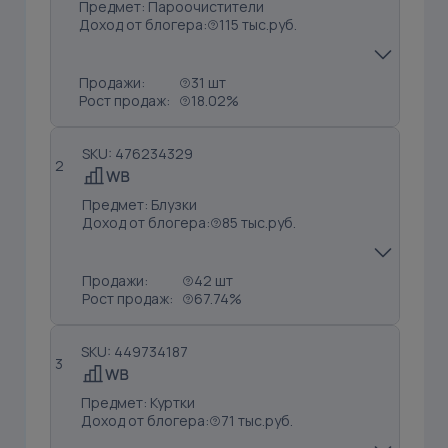
Предмет: Пароочистители
Доход от блогера:
115 тыс.руб.
Продажи:
31 шт
Рост продаж:
18.02%
SKU: 476234329
2
Предмет: Блузки
Доход от блогера:
85 тыс.руб.
Продажи:
42 шт
Рост продаж:
67.74%
SKU: 449734187
3
Предмет: Куртки
Доход от блогера:
71 тыс.руб.