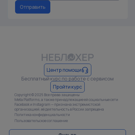
Отправить
Центр помощи
Бесплатный курс по работе с сервисом
Пройти курс
Copyright © 2025 Все права защищены
Meta Platforms, а также принадлежащие ей социальные сети
Facebook и Instagram — признана экстремистской
организацией, её деятельность в России запрещена
Политика конфиденциальности
Пользовательское соглашение