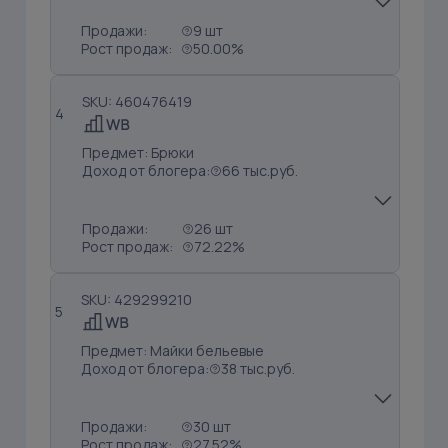
Продажи:
9 шт
Рост продаж:
50.00%
SKU: 460476419
4
Предмет: Брюки
Доход от блогера:
66 тыс.руб.
Продажи:
26 шт
Рост продаж:
72.22%
SKU: 429299210
5
Предмет: Майки бельевые
Доход от блогера:
38 тыс.руб.
Продажи:
30 шт
Рост продаж:
27.52%