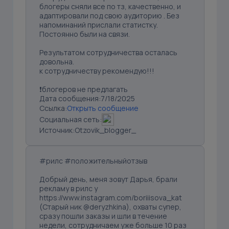
блогеры сняли все по тз, качественно, и
адаптировали под свою аудиторию . Без
напоминаний прислали статистку.
Постоянно были на связи.
Результатом сотрудничества осталась
довольна.
к сотрудничеству рекомендую!!!
❗блогеров не предлагать
Дата сообщения:
7/18/2025
Ссылка:
Открыть сообщение
Социальная сеть:
Источник:
Otzovik_blogger_
#рилс #положительныйотзыв
Добрый день, меня зовут Дарья, брали
рекламу в рилс у
https://www.instagram.com/boriiisova_kat
(Старый ник @deryzhkina), охваты супер,
сразу пошли заказы и шли в течение
недели, сотрудничаем уже больше 10 раз