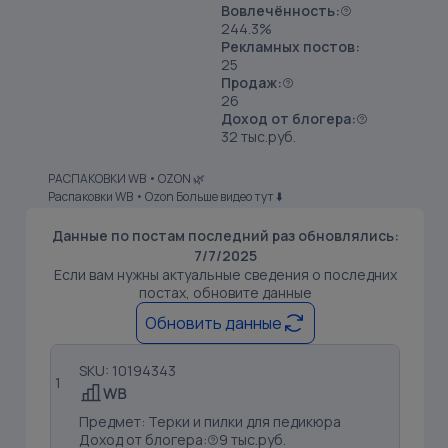
Вовлечённость:
244.3%
Рекламных постов:
25
Продаж:
26
Доход от блогера:
32 тыс.руб.
РАСПАКОВКИ WB • OZON 🌿
Распаковки WB • Ozon Больше видео тут ⬇️
Данные по постам последний раз обновлялись:
7/7/2025
Если вам нужны актуальные сведения о последних
постах, обновите данные
Обновить данные
SKU: 10194343
1
Предмет: Терки и пилки для педикюра
Доход от блогера:
9 тыс.руб.