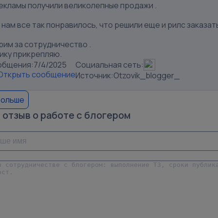
рекламы получили великолепные продажи .
нам все так понравилось, что решили еще и рилс заказат
рим за сотрудничество .
ику прикрепляю.
общения:
7/4/2025
Социальная сеть:
Открыть сообщение
Источник:
Otzovik_blogger_
больше
 отзыв о работе с блогером