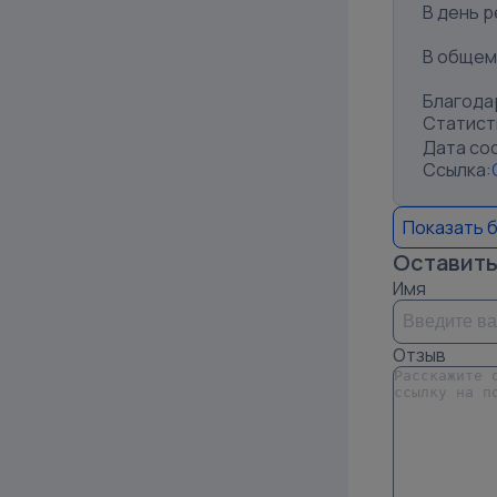
В день 
В общем 
Благода
Статист
Дата со
Ссылка:
Показать 
Оставить
Имя
Отзыв