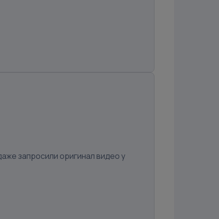
даже запросили оригинал видео у