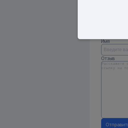
S
7
Оставить
Имя
Отзыв
Отправит