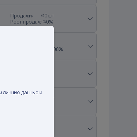
Продажи:
0 шт
Рост продаж:
0%
Продажи:
1 шт
Рост продаж:
25.00%
Продажи:
0 шт
Рост продаж:
0%
м личные данные и
Продажи:
0 шт
Рост продаж:
0%
Продажи:
0 шт
Рост продаж:
0%