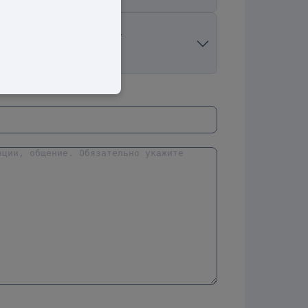
Продажи:
0 шт
Рост продаж:
0%